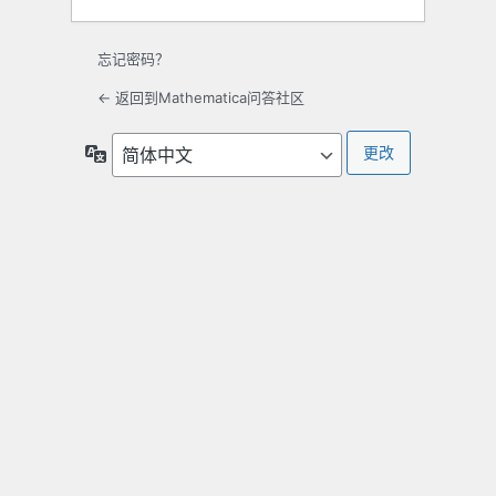
忘记密码？
← 返回到Mathematica问答社区
语
言