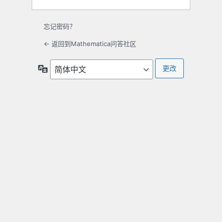
忘记密码？
← 返回到Mathematica问答社区
语
言