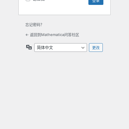
忘记密码？
← 返回到Mathematica问答社区
语
言