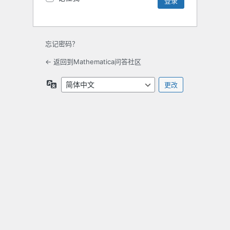
忘记密码？
← 返回到Mathematica问答社区
语
言