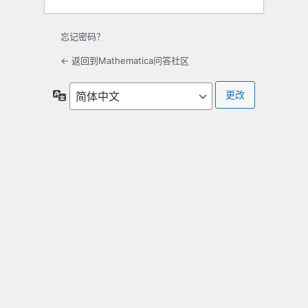
忘记密码？
← 返回到Mathematica问答社区
语
言