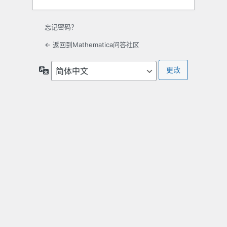
忘记密码？
← 返回到Mathematica问答社区
语
言