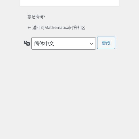
忘记密码？
← 返回到Mathematica问答社区
语
言