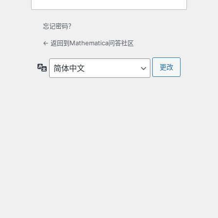
忘记密码？
← 返回到Mathematica问答社区
语
言