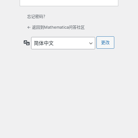
忘记密码？
← 返回到Mathematica问答社区
语
言