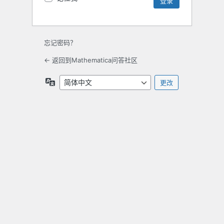
忘记密码？
← 返回到Mathematica问答社区
语
言