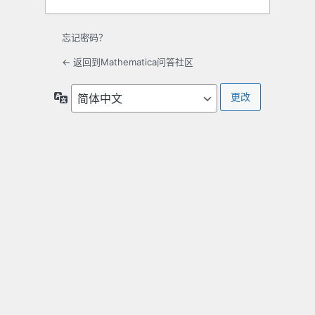
忘记密码？
← 返回到Mathematica问答社区
语
言