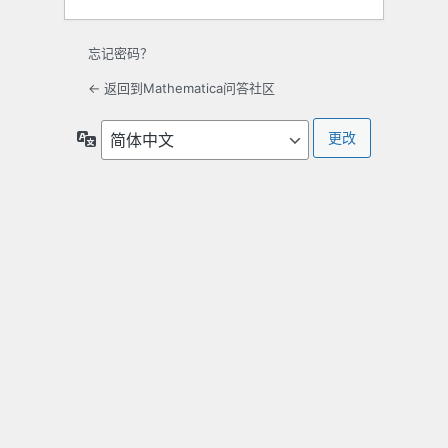
忘记密码？
← 返回到Mathematica问答社区
语
言