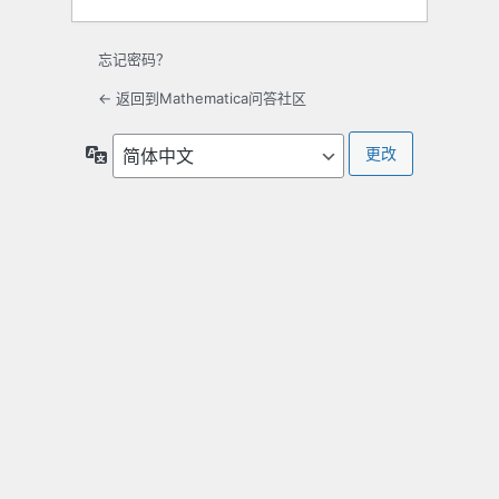
忘记密码？
← 返回到Mathematica问答社区
语
言