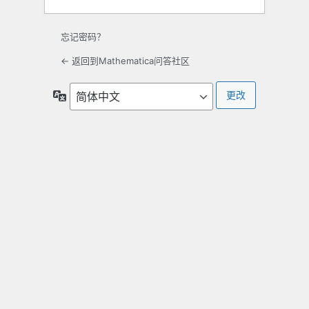
忘记密码？
← 返回到Mathematica问答社区
语
言