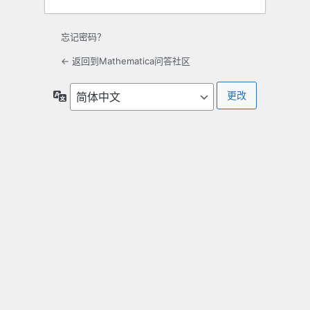
忘记密码？
← 返回到Mathematica问答社区
语
言