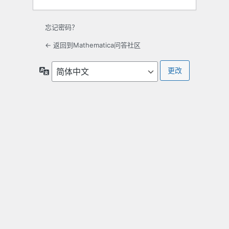
忘记密码？
← 返回到Mathematica问答社区
语
言