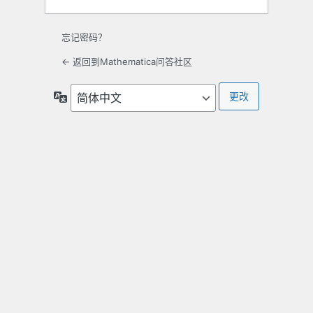
忘记密码？
← 返回到Mathematica问答社区
语
言