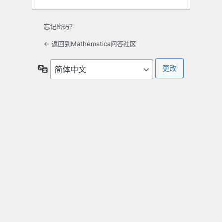
忘记密码？
← 返回到Mathematica问答社区
语
言