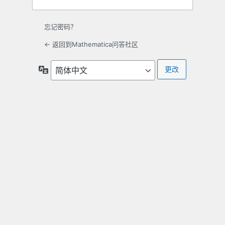
忘记密码？
← 返回到Mathematica问答社区
语
言