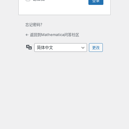
忘记密码？
← 返回到Mathematica问答社区
语
言