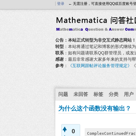
登录
← 无需注册，可直接使用QQ或百度账号
公告：本站正式转型为非交互式静态网站！
转型
：本站将通过笔记和博客的形式继续为大家
联系
：如有问题请联系QQ群管理员，或发送邮件至
感谢
：最后非常感谢大家多年来的支持与帮
参考
：
《互联网跟帖评论服务管理规定》
《
问题
未回答
标签
分类
用户
为什么这个函数没有输出？
0
ComplexContinuedFrac