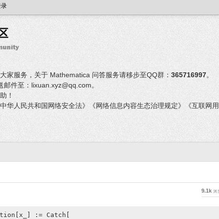
登录
服务，关于 Mathematica 问答服务请移步至QQ群：
365716997
。
：lixuan.xyz@qq.com。
助！
中华人民共和国网络安全法》《网络信息内容生态治理规定》《互联网用
9.1k
浏
tion[x_] := Catch[
