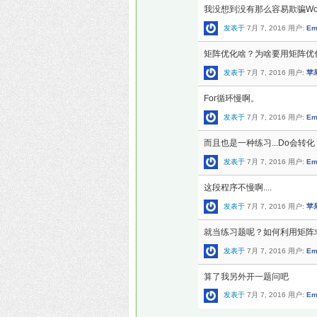
我没想到没有那么容易欺骗Wolfr
发表于
7月 7, 2016
用户:
Em
矩阵优化啥？为啥要用矩阵优
发表于
7月 7, 2016
用户:
苹
For循环慢啊。
发表于
7月 7, 2016
用户:
Em
而且也是一种练习...Do会转化
发表于
7月 7, 2016
用户:
Em
这段程序不慢啊....
发表于
7月 7, 2016
用户:
苹
就当练习题呢？如何利用矩阵
发表于
7月 7, 2016
用户:
Em
算了我另外开一题问吧
发表于
7月 7, 2016
用户:
Em