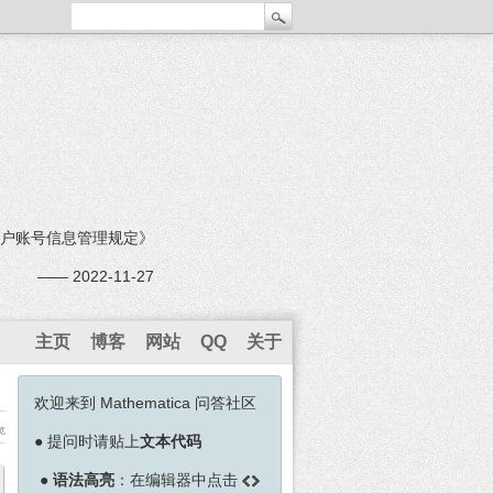
户账号信息管理规定》
—— 2022-11-27
主页
博客
网站
QQ
关于
欢迎来到 Mathematica 问答社区
览
●
提问时请贴上
文本代码
●
语法高亮
：在编辑器中点击