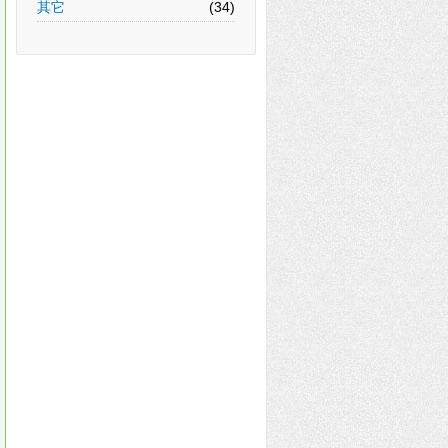
其它
(34)