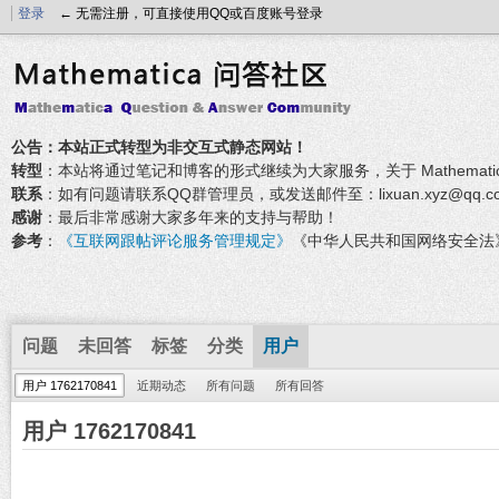
登录
← 无需注册，可直接使用QQ或百度账号登录
公告：本站正式转型为非交互式静态网站！
转型
：本站将通过笔记和博客的形式继续为大家服务，关于 Mathemati
联系
：如有问题请联系QQ群管理员，或发送邮件至：lixuan.xyz@qq.c
感谢
：最后非常感谢大家多年来的支持与帮助！
参考
：
《互联网跟帖评论服务管理规定》
《中华人民共和国网络安全法
问题
未回答
标签
分类
用户
用户 1762170841
近期动态
所有问题
所有回答
用户 1762170841