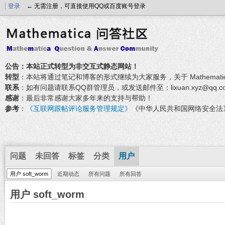
登录
← 无需注册，可直接使用QQ或百度账号登录
公告：本站正式转型为非交互式静态网站！
转型
：本站将通过笔记和博客的形式继续为大家服务，关于 Mathemati
联系
：如有问题请联系QQ群管理员，或发送邮件至：lixuan.xyz@qq.c
感谢
：最后非常感谢大家多年来的支持与帮助！
参考
：
《互联网跟帖评论服务管理规定》
《中华人民共和国网络安全法
问题
未回答
标签
分类
用户
用户 soft_worm
近期动态
所有问题
所有回答
用户 soft_worm