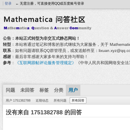
登录
← 无需注册，可直接使用QQ或百度账号登录
公告：本站正式转型为非交互式静态网站！
转型
：本站将通过笔记和博客的形式继续为大家服务，关于 Mathemati
联系
：如有问题请联系QQ群管理员，或发送邮件至：lixuan.xyz@qq.c
感谢
：最后非常感谢大家多年来的支持与帮助！
参考
：
《互联网跟帖评论服务管理规定》
《中华人民共和国网络安全法
问题
未回答
标签
分类
用户
用户 1751382788
近期动态
所有问题
所有回答
没有来自 1751382788 的回答