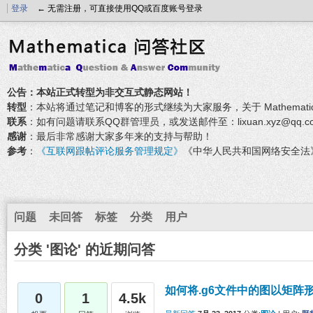
登录
← 无需注册，可直接使用QQ或百度账号登录
公告：本站正式转型为非交互式静态网站！
转型
：本站将通过笔记和博客的形式继续为大家服务，关于 Mathemati
联系
：如有问题请联系QQ群管理员，或发送邮件至：lixuan.xyz@qq.c
感谢
：最后非常感谢大家多年来的支持与帮助！
参考
：
《互联网跟帖评论服务管理规定》
《中华人民共和国网络安全法
问题
未回答
标签
分类
用户
分类 '图论' 的近期问答
如何将.g6文件中的图以矩阵形
0
1
4.5k