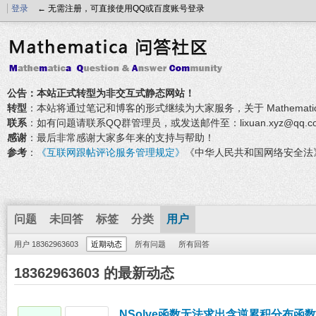
登录
← 无需注册，可直接使用QQ或百度账号登录
公告：本站正式转型为非交互式静态网站！
转型
：本站将通过笔记和博客的形式继续为大家服务，关于 Mathemati
联系
：如有问题请联系QQ群管理员，或发送邮件至：lixuan.xyz@qq.c
感谢
：最后非常感谢大家多年来的支持与帮助！
参考
：
《互联网跟帖评论服务管理规定》
《中华人民共和国网络安全法
问题
未回答
标签
分类
用户
用户 18362963603
近期动态
所有问题
所有回答
18362963603 的最新动态
NSolve函数无法求出含逆累积分布函