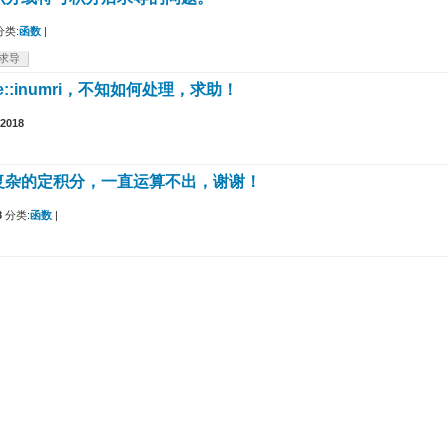
分类:
函数
|
求导
ate::inumri，不知如何处理，求助！
 2018
复杂的定积分，一直运算不出，谢谢！
8
分类:
函数
|