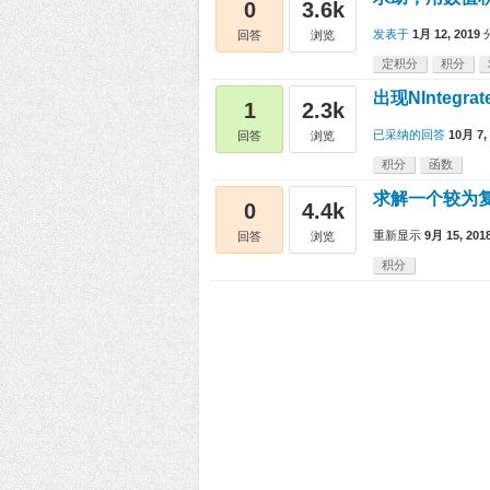
0
3.6k
发表于
1月 12, 2019
回答
浏览
定积分
积分
出现NIntegr
1
2.3k
已采纳的回答
10月 7,
回答
浏览
积分
函数
求解一个较为
0
4.4k
重新显示
9月 15, 201
回答
浏览
积分