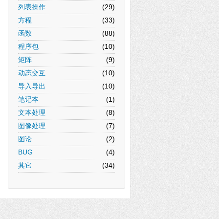
列表操作
(29)
方程
(33)
函数
(88)
程序包
(10)
矩阵
(9)
动态交互
(10)
导入导出
(10)
笔记本
(1)
文本处理
(8)
图像处理
(7)
图论
(2)
BUG
(4)
其它
(34)