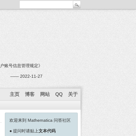
户账号信息管理规定》
—— 2022-11-27
主页
博客
网站
QQ
关于
欢迎来到 Mathematica 问答社区
●
提问时请贴上
文本代码