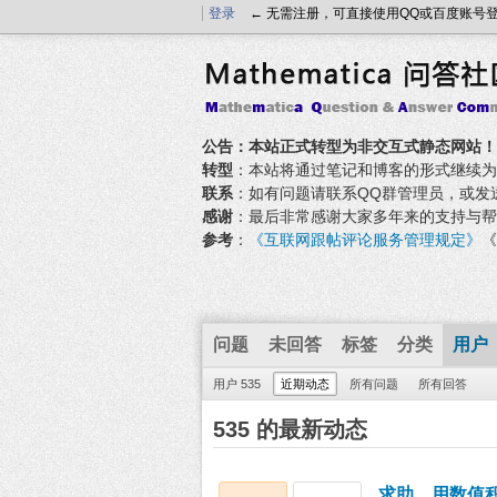
登录
← 无需注册，可直接使用QQ或百度账号
公告：本站正式转型为非交互式静态网站！
转型
：本站将通过笔记和博客的形式继续为大家
联系
：如有问题请联系QQ群管理员，或发送邮件至
感谢
：最后非常感谢大家多年来的支持与帮
参考
：
《互联网跟帖评论服务管理规定》
《
问题
未回答
标签
分类
用户
用户 535
近期动态
所有问题
所有回答
535 的最新动态
求助，用数值