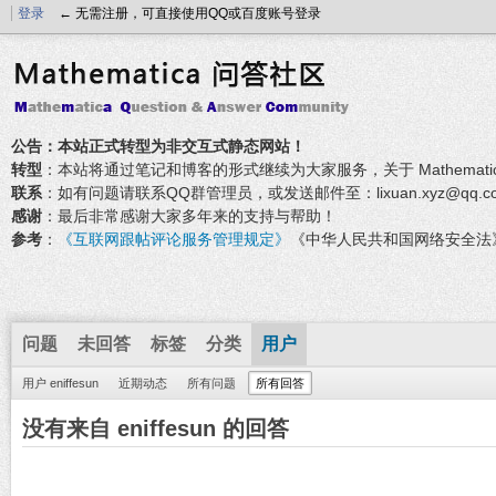
登录
← 无需注册，可直接使用QQ或百度账号登录
公告：本站正式转型为非交互式静态网站！
转型
：本站将通过笔记和博客的形式继续为大家服务，关于 Mathemati
联系
：如有问题请联系QQ群管理员，或发送邮件至：lixuan.xyz@qq.c
感谢
：最后非常感谢大家多年来的支持与帮助！
参考
：
《互联网跟帖评论服务管理规定》
《中华人民共和国网络安全法
问题
未回答
标签
分类
用户
用户 eniffesun
近期动态
所有问题
所有回答
没有来自 eniffesun 的回答