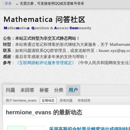
登录
← 无需注册，可直接使用QQ或百度账号登录
公告：本站正式转型为非交互式静态网站！
转型
：本站将通过笔记和博客的形式继续为大家服务，关于 Mathemati
联系
：如有问题请联系QQ群管理员，或发送邮件至：lixuan.xyz@qq.c
感谢
：最后非常感谢大家多年来的支持与帮助！
参考
：
《互联网跟帖评论服务管理规定》
《中华人民共和国网络安全法
问题
未回答
标签
分类
用户
用户 hermione_evans
近期动态
所有问题
所有回答
hermione_evans 的最新动态
采用高斯拟合时显示精度溢出或得到结