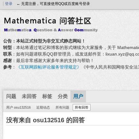
登录
← 无需注册，可直接使用QQ或百度账号登录
公告：本站正式转型为非交互式静态网站！
转型
：本站将通过笔记和博客的形式继续为大家服务，关于 Mathemati
联系
：如有问题请联系QQ群管理员，或发送邮件至：lixuan.xyz@qq.c
感谢
：最后非常感谢大家多年来的支持与帮助！
参考
：
《互联网跟帖评论服务管理规定》
《中华人民共和国网络安全法
问题
未回答
标签
分类
用户
用户 osu132516
近期动态
所有问题
所有回答
没有来自 osu132516 的回答