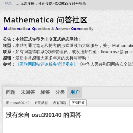
登录
← 无需注册，可直接使用QQ或百度账号登录
公告：本站正式转型为非交互式静态网站！
转型
：本站将通过笔记和博客的形式继续为大家服务，关于 Mathemati
联系
：如有问题请联系QQ群管理员，或发送邮件至：lixuan.xyz@qq.c
感谢
：最后非常感谢大家多年来的支持与帮助！
参考
：
《互联网跟帖评论服务管理规定》
《中华人民共和国网络安全法
问题
未回答
标签
分类
用户
用户 osu390140
近期动态
所有问题
所有回答
没有来自 osu390140 的回答