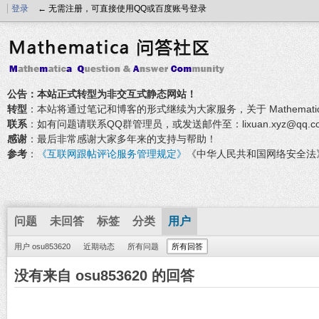
登录
← 无需注册，可直接使用QQ或百度账号登录
公告：本站正式转型为非交互式静态网站！
转型
：本站将通过笔记和博客的形式继续为大家服务，关于 Mathemati
联系
：如有问题请联系QQ群管理员，或发送邮件至：lixuan.xyz@qq.c
感谢
：最后非常感谢大家多年来的支持与帮助！
参考
：
《互联网跟帖评论服务管理规定》
《中华人民共和国网络安全法
问题
未回答
标签
分类
用户
用户 osu853620
近期动态
所有问题
所有回答
没有来自 osu853620 的回答