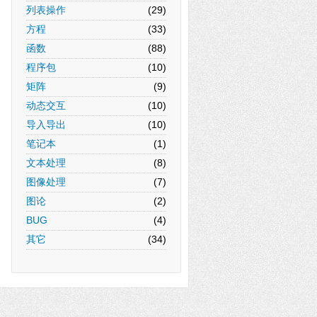
列表操作
(29)
方程
(33)
函数
(88)
程序包
(10)
矩阵
(9)
动态交互
(10)
导入导出
(10)
笔记本
(1)
文本处理
(8)
图像处理
(7)
图论
(2)
BUG
(4)
其它
(34)