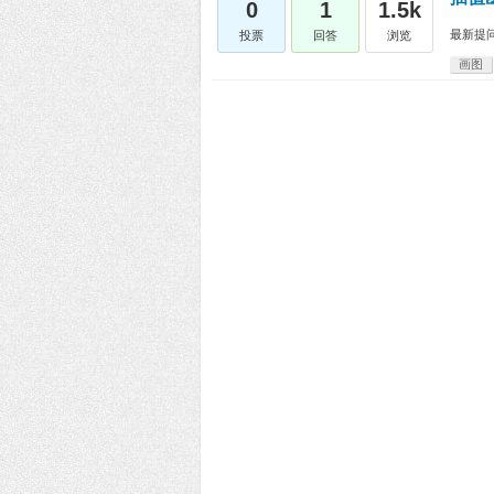
0
1
1.5k
最新提
投票
回答
浏览
画图