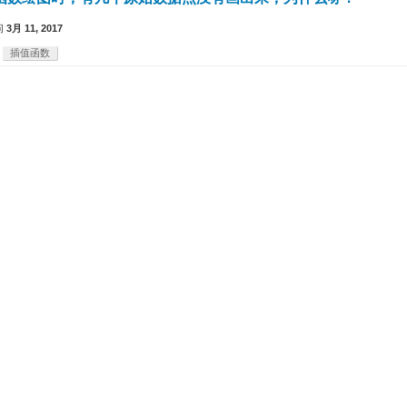
问
3月 11, 2017
插值函数