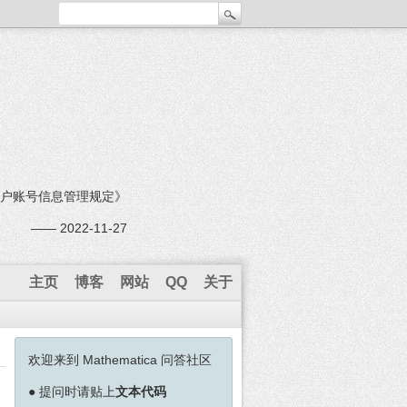
户账号信息管理规定》
—— 2022-11-27
主页
博客
网站
QQ
关于
欢迎来到 Mathematica 问答社区
●
提问时请贴上
文本代码