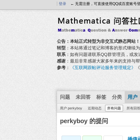
登录
← 无需注册，可直接使用QQ或百度账号
公告：本站正式转型为非交互式静态网站！
转型
：本站将通过笔记和博客的形式继续为大家
联系
：如有问题请联系QQ群管理员，或发送邮件至
感谢
：最后非常感谢大家多年来的支持与帮
参考
：
《互联网跟帖评论服务管理规定》
《
问题
未回答
标签
分类
用户
用户 perkyboy
近期动态
所有问题
所有回
perkyboy 的提问
插值