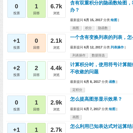
含有双重积分的隐函数绘图，
0
1
6.7k
办？
投票
回答
浏览
最新提问
6月 15, 2017
分类:
绘图
|
画图
积分
隐函数
一个含有变换列表的列表，怎
+1
0
2.1k
最新提问
6月 12, 2017
分类:
列表操作
|
投票
回答
浏览
列表操作
数据筛选
计算积分时，使用符号计算能
+2
2
4.4k
不收敛的问题
投票
回答
浏览
最新提问
6月 8, 2017
分类:
函数
|
定积分
怎么提高图形显示效果？
0
1
2.9k
最新提问
6月 7, 2017
分类:
绘图
|
投票
回答
浏览
画图
怎么利用已知表达式对运算结
+1
1
2.7k