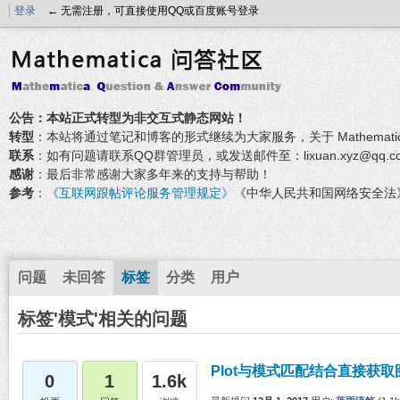
登录
← 无需注册，可直接使用QQ或百度账号登录
公告：本站正式转型为非交互式静态网站！
转型
：本站将通过笔记和博客的形式继续为大家服务，关于 Mathemati
联系
：如有问题请联系QQ群管理员，或发送邮件至：lixuan.xyz@qq.c
感谢
：最后非常感谢大家多年来的支持与帮助！
参考
：
《互联网跟帖评论服务管理规定》
《中华人民共和国网络安全法
问题
未回答
标签
分类
用户
标签'模式'相关的问题
Plot与模式匹配结合直接获
0
1
1.6k