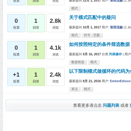
最新提问
12月 1, 2017
用户:
落雨流觞
(
1.1k
投票
回答
浏览
模式
关于模式匹配中的疑问
0
1
2.8k
最新提问
10月 1, 2017
用户:
落雨流觞
(
1.1k
投票
回答
浏览
模式
符号，匹配
如何按照特定的条件筛选数据
0
1
4.1k
最新提问
9月 16, 2017
分类:
列表操作
|
用户
投票
回答
浏览
数据筛选
模式
以下限制模式做循环的代码为
+1
1
2.4k
最新提问
8月 21, 2016
用户:
EmberEdison
投票
回答
浏览
算法
模式
查看更多请点击
问题列表
或者