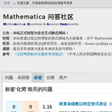
登录
← 无需注册，可直接使用QQ或百度账号登录
公告：本站正式转型为非交互式静态网站！
转型
：本站将通过笔记和博客的形式继续为大家服务，关于 Mathemati
联系
：如有问题请联系QQ群管理员，或发送邮件至：lixuan.xyz@qq.c
感谢
：最后非常感谢大家多年来的支持与帮助！
参考
：
《互联网跟帖评论服务管理规定》
《中华人民共和国网络安全法
问题
未回答
标签
分类
用户
标签'化简'相关的问题
将复杂函数以特定形式表达（
0
0
1.1k