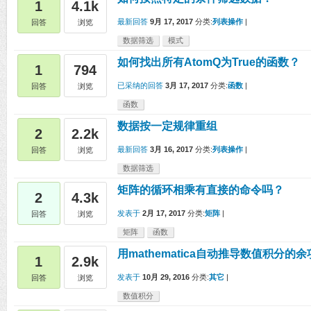
1
4.1k
最新回答
9月 17, 2017
分类:
列表操作
|
回答
浏览
数据筛选
模式
如何找出所有AtomQ为True的函数？
1
794
已采纳的回答
3月 17, 2017
分类:
函数
|
回答
浏览
函数
数据按一定规律重组
2
2.2k
最新回答
3月 16, 2017
分类:
列表操作
|
回答
浏览
数据筛选
矩阵的循环相乘有直接的命令吗？
2
4.3k
发表于
2月 17, 2017
分类:
矩阵
|
回答
浏览
矩阵
函数
用mathematica自动推导数值积分的余
1
2.9k
发表于
10月 29, 2016
分类:
其它
|
回答
浏览
数值积分