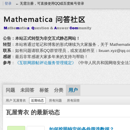
登录
← 无需注册，可直接使用QQ或百度账号登录
公告：本站正式转型为非交互式静态网站！
转型
：本站将通过笔记和博客的形式继续为大家服务，关于 Mathemati
联系
：如有问题请联系QQ群管理员，或发送邮件至：lixuan.xyz@qq.c
感谢
：最后非常感谢大家多年来的支持与帮助！
参考
：
《互联网跟帖评论服务管理规定》
《中华人民共和国网络安全法
问题
未回答
标签
分类
用户
用户 瓦屋青衣
近期动态
所有问题
所有回答
瓦屋青衣 的最新动态
如何按照特定的条件筛选数据？