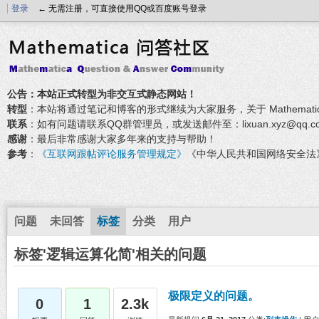
登录
← 无需注册，可直接使用QQ或百度账号登录
公告：本站正式转型为非交互式静态网站！
转型
：本站将通过笔记和博客的形式继续为大家服务，关于 Mathemati
联系
：如有问题请联系QQ群管理员，或发送邮件至：lixuan.xyz@qq.c
感谢
：最后非常感谢大家多年来的支持与帮助！
参考
：
《互联网跟帖评论服务管理规定》
《中华人民共和国网络安全法
问题
未回答
标签
分类
用户
标签'逻辑运算化简'相关的问题
极限定义的问题。
0
1
2.3k