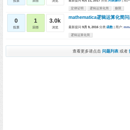
最新提问
6月 21, 2017
分类:
列表操作
|
用户
投票
回答
浏览
定律证明
逻辑运算化简
极限
mathematica逻辑运算化简
0
1
3.0k
最新提问
9月 9, 2016
分类:
函数
|
用户:
mma
投票
回答
浏览
逻辑运算化简
查看更多请点击
问题列表
或者