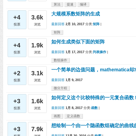
算法
提速
编译
大规模系数矩阵的生成
+4
3.6k
最新回答
2月 10, 2017
分类:
矩阵
|
投票
浏览
矩阵
如何生成类似下面的矩阵
+4
1.9k
最新回答
1月 17, 2017
分类:
列表操作
|
投票
浏览
数组操作
一个简单的边值问题，mathematica
+2
3.1k
最新回答
1月 9, 2017
投票
浏览
微分方程
如何定义这个比较特殊的一元复合函数 f[t]=f2[f
+3
1.6k
最新回答
1月 8, 2017
分类:
函数
|
投票
浏览
画图
定义函数
想绘制一个由一个隐函数组确定的曲线
+3
7.9k
最新回答
12月 30, 2016
分类:
绘图
|