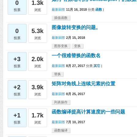
0
1.3k
最新回答
11月 16, 2018
分类:
函数
|
投票
浏览
插值函数
图像旋转变换的问题。
0
5.3k
最新回答
2月 15, 2018
投票
浏览
图形变换
变换
一个很难替换的函数名
+3
2.0k
最新回答
8月 27, 2017
分类:
其它
|
投票
浏览
替换
矩阵对角线上连续元素的位置
+2
3.9k
最新回答
8月 25, 2017
投票
浏览
列表操作
函数编译提高计算速度的一些问题
+1
1.7k
最新回答
7月 10, 2017
投票
浏览
函数编译