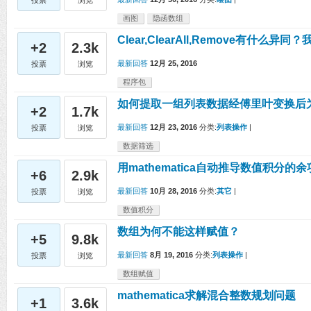
投票
浏览
画图
隐函数组
Clear,ClearAll,Remove有什
+2
2.3k
最新回答
12月 25, 2016
投票
浏览
程序包
如何提取一组列表数据经傅里叶变换后
+2
1.7k
最新回答
12月 23, 2016
分类:
列表操作
|
投票
浏览
数据筛选
用mathematica自动推导数值积分的余
+6
2.9k
最新回答
10月 28, 2016
分类:
其它
|
投票
浏览
数值积分
数组为何不能这样赋值？
+5
9.8k
最新回答
8月 19, 2016
分类:
列表操作
|
投票
浏览
数组赋值
mathematica求解混合整数规划问题
+1
3.6k