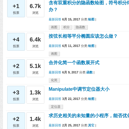
含有双重积分的隐函数绘图，符号积分
+1
6.7k
办？
投票
浏览
最新回答
6月 15, 2017
分类:
绘图
|
画图
积分
隐函数
按弦长相等平分椭圆应该怎么做？
+4
6.4k
最新回答
6月 11, 2017
分类:
绘图
|
投票
浏览
画图
合并化简一个函数展开式
+2
5.1k
最新回答
6月 9, 2017
分类:
函数
|
投票
浏览
化简
Manipulate中调节定位器大小
+3
1.3k
最新回答
3月 22, 2017
分类:
绘图
|
投票
浏览
定位器
求历史相关的未知量的小程序，能否优
+2
1.4k
最新回答
2月 25, 2017
分类:
其它
|
投票
浏览