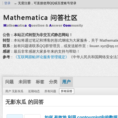
登录
← 无需注册，可直接使用QQ或百度账号登录
公告：本站正式转型为非交互式静态网站！
转型
：本站将通过笔记和博客的形式继续为大家服务，关于 Mathemati
联系
：如有问题请联系QQ群管理员，或发送邮件至：lixuan.xyz@qq.c
感谢
：最后非常感谢大家多年来的支持与帮助！
参考
：
《互联网跟帖评论服务管理规定》
《中华人民共和国网络安全法
问题
未回答
标签
分类
用户
用户 无影东瓜
近期动态
所有问题
所有回答
无影东瓜 的回答
如何 有效地 利用 contourplot中的