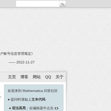
户账号信息管理规定》
—— 2022-11-27
主页
博客
网站
QQ
关于
欢迎来到 Mathematica 问答社区
览
●
提问时请贴上
文本代码
●
语法高亮
：在编辑器中点击