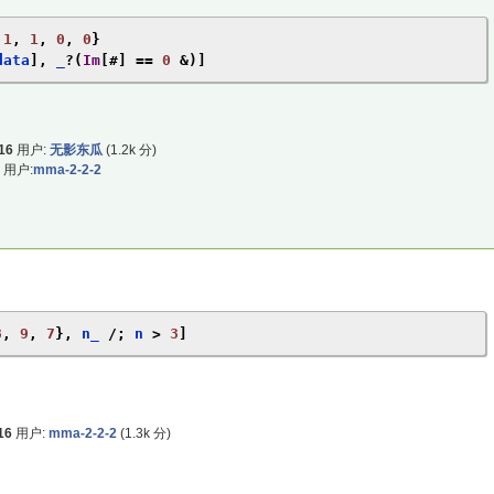
1
,
1
,
0
,
0
}
data
],
 _
?(
Im
[#]
==
0
&)]
16
用户:
无影东瓜
(
1.2k
分)
用户:
mma-2-2-2
8
,
9
,
7
},
 n_ 
/;
 n 
>
3
]
16
用户:
mma-2-2-2
(
1.3k
分)