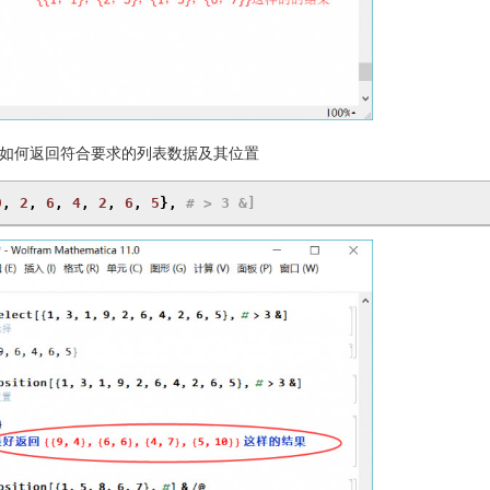
如何返回符合要求的列表数据及其位置
9
,
2
,
6
,
4
,
2
,
6
,
5
},
# > 3 &]