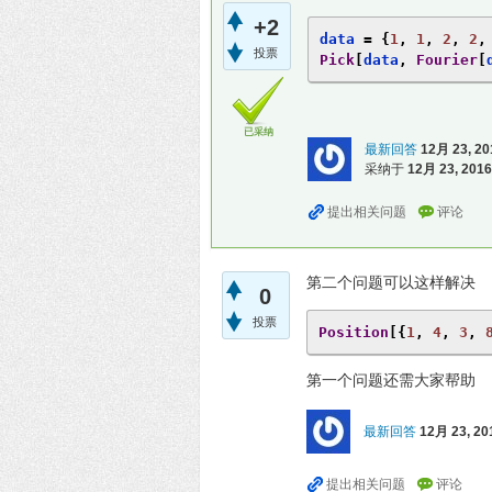
+2
data 
=
{
1
,
1
,
2
,
2
,
投票
Pick
[
data
,
Fourier
[
已采纳
最新回答
12月 23, 20
采纳于
12月 23, 2016
第二个问题可以这样解决
0
投票
Position
[{
1
,
4
,
3
,
第一个问题还需大家帮助
最新回答
12月 23, 20