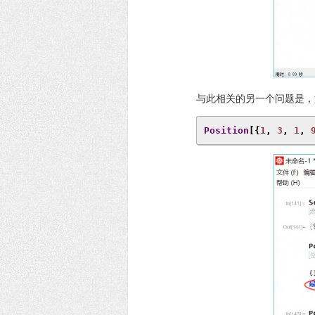
与此相关的另一个问题是，
Position
[{
1
,
3
,
1
,