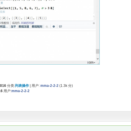
2016
分类:
列表操作
|
用户:
mma-2-2-2
(
1.3k
分)
16
用户:
mma-2-2-2