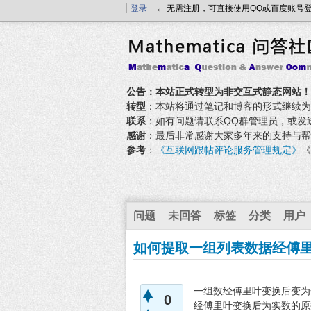
登录
← 无需注册，可直接使用QQ或百度账号
公告：本站正式转型为非交互式静态网站！
转型
：本站将通过笔记和博客的形式继续为大家
联系
：如有问题请联系QQ群管理员，或发送邮件至
感谢
：最后非常感谢大家多年来的支持与帮
参考
：
《互联网跟帖评论服务管理规定》
《
问题
未回答
标签
分类
用户
如何提取一组列表数据经傅
一组数经傅里叶变换后变为
0
经傅里叶变换后为实数的原