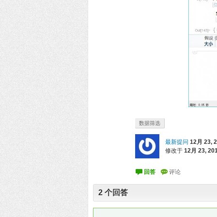
数据筛选
最新提问
12月 23, 
修改于
12月 23, 20
2
个回答