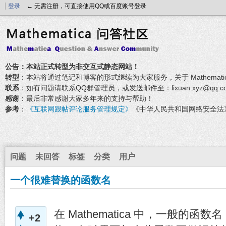
登录
← 无需注册，可直接使用QQ或百度账号登录
公告：本站正式转型为非交互式静态网站！
转型
：本站将通过笔记和博客的形式继续为大家服务，关于 Mathemati
联系
：如有问题请联系QQ群管理员，或发送邮件至：lixuan.xyz@qq.c
感谢
：最后非常感谢大家多年来的支持与帮助！
参考
：
《互联网跟帖评论服务管理规定》
《中华人民共和国网络安全法
问题
未回答
标签
分类
用户
一个很难替换的函数名
在 Mathematica 中，一般的函数
+2