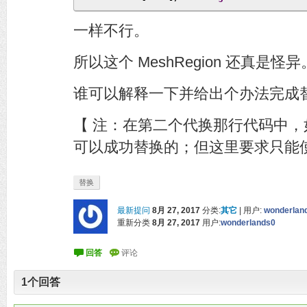
一样不行。
所以这个 MeshRegion 还真是怪异
谁可以解释一下并给出个办法完成
【 注：在第二个代换那行代码中，
可以成功替换的；但这里要求只能使
替换
最新提问
8月 27, 2017
分类:
其它
|
用户:
wonderlan
重新分类
8月 27, 2017
用户:
wonderlands0
1
个回答