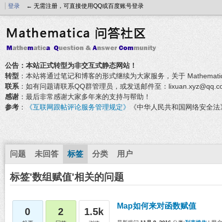
登录
← 无需注册，可直接使用QQ或百度账号登录
公告：本站正式转型为非交互式静态网站！
转型
：本站将通过笔记和博客的形式继续为大家服务，关于 Mathemati
联系
：如有问题请联系QQ群管理员，或发送邮件至：lixuan.xyz@qq.c
感谢
：最后非常感谢大家多年来的支持与帮助！
参考
：
《互联网跟帖评论服务管理规定》
《中华人民共和国网络安全法
问题
未回答
标签
分类
用户
标签'数组赋值'相关的问题
Map如何来对函数赋值
0
2
1.5k