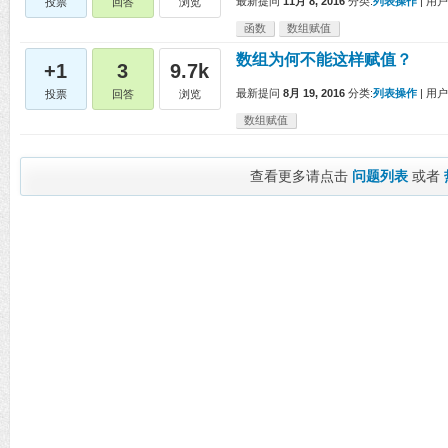
最新提问
11月 8, 2016
分类:
列表操作
|
用户
投票
回答
浏览
函数
数组赋值
数组为何不能这样赋值？
+1
3
9.7k
最新提问
8月 19, 2016
分类:
列表操作
|
用户
投票
回答
浏览
数组赋值
查看更多请点击
问题列表
或者