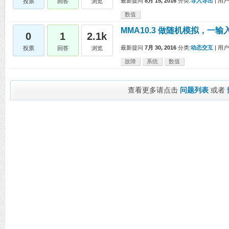
最新提问
8月 15, 2016
分类:
导入导出
|
用户
投票
回答
浏览
数值
MMA10.3 做随机模拟，一输入
0
1
2.1k
最新提问
7月 30, 2016
分类:
动态交互
|
用户
投票
回答
浏览
故障
系统
数值
查看更多请点击
问题列表
或者