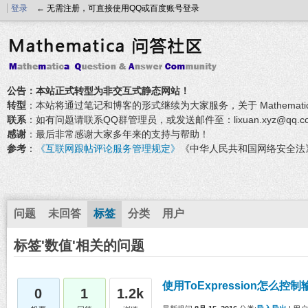
登录
← 无需注册，可直接使用QQ或百度账号登录
公告：本站正式转型为非交互式静态网站！
转型
：本站将通过笔记和博客的形式继续为大家服务，关于 Mathemati
联系
：如有问题请联系QQ群管理员，或发送邮件至：lixuan.xyz@qq.c
感谢
：最后非常感谢大家多年来的支持与帮助！
参考
：
《互联网跟帖评论服务管理规定》
《中华人民共和国网络安全法
问题
未回答
标签
分类
用户
标签'数值'相关的问题
使用ToExpression怎么
0
1
1.2k