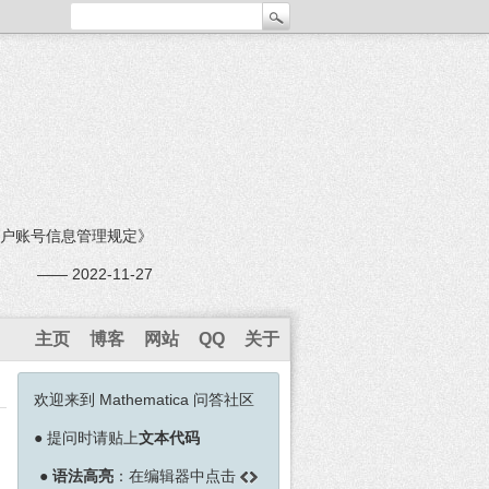
户账号信息管理规定》
—— 2022-11-27
主页
博客
网站
QQ
关于
欢迎来到 Mathematica 问答社区
●
提问时请贴上
文本代码
●
语法高亮
：在编辑器中点击