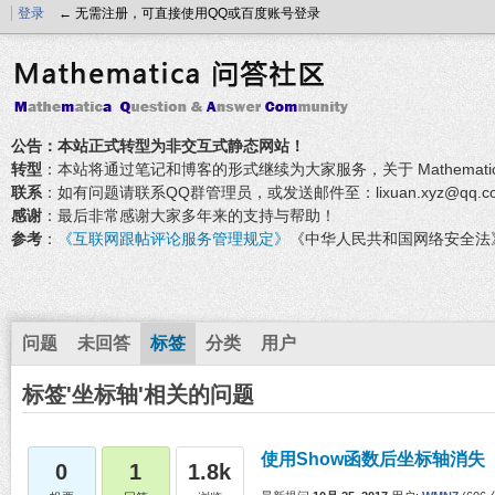
登录
← 无需注册，可直接使用QQ或百度账号登录
公告：本站正式转型为非交互式静态网站！
转型
：本站将通过笔记和博客的形式继续为大家服务，关于 Mathemati
联系
：如有问题请联系QQ群管理员，或发送邮件至：lixuan.xyz@qq.c
感谢
：最后非常感谢大家多年来的支持与帮助！
参考
：
《互联网跟帖评论服务管理规定》
《中华人民共和国网络安全法
问题
未回答
标签
分类
用户
标签'坐标轴'相关的问题
使用Show函数后坐标轴消失
0
1
1.8k