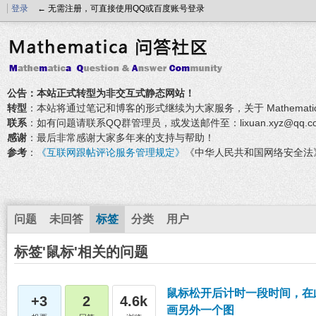
登录
← 无需注册，可直接使用QQ或百度账号登录
公告：本站正式转型为非交互式静态网站！
转型
：本站将通过笔记和博客的形式继续为大家服务，关于 Mathemati
联系
：如有问题请联系QQ群管理员，或发送邮件至：lixuan.xyz@qq.c
感谢
：最后非常感谢大家多年来的支持与帮助！
参考
：
《互联网跟帖评论服务管理规定》
《中华人民共和国网络安全法
问题
未回答
标签
分类
用户
标签'鼠标'相关的问题
鼠标松开后计时一段时间，在
+3
2
4.6k
画另外一个图