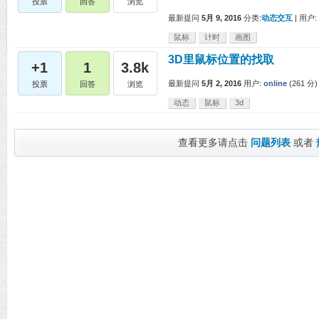
投票
回答
浏览
最新提问
5月 9, 2016
分类:
动态交互
|
用户:
鼠标
计时
画图
3D里鼠标位置的找取
+1
1
3.8k
最新提问
5月 2, 2016
用户:
online
(
261
分)
投票
回答
浏览
动态
鼠标
3d
查看更多请点击
问题列表
或者