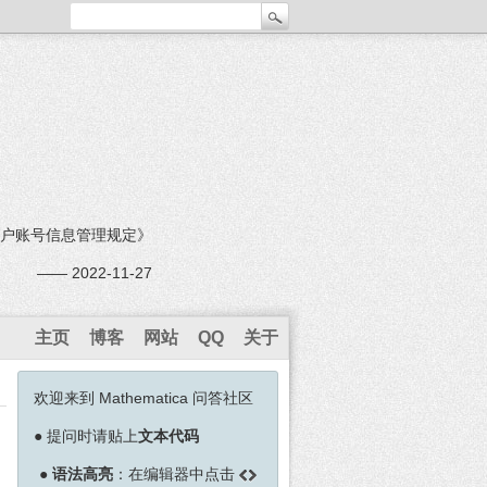
户账号信息管理规定》
—— 2022-11-27
主页
博客
网站
QQ
关于
欢迎来到 Mathematica 问答社区
●
提问时请贴上
文本代码
●
语法高亮
：在编辑器中点击