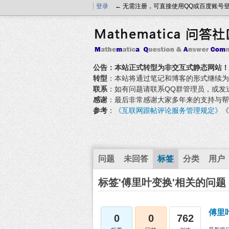
登录
← 无需注册，可直接使用QQ或百度账号
公告：本站正式转型为非交互式静态网站！
转型
：本站将通过笔记和博客的形式继续为大家
联系
：如有问题请联系QQ群管理员，或发送邮件至
感谢
：最后非常感谢大家多年来的支持与帮
参考
：
《互联网跟帖评论服务管理规定》
《
问题
未回答
标签
分类
用户
标签'傅里叶变换'相关的问题
傅里
0
0
762