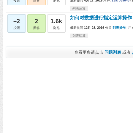
最新提问
4月 17, 2019
用户:
1397039043
(
投票
回答
浏览
列表运算
如何对数据进行指定运算操作
–2
2
1.6k
最新提问
12月 23, 2016
分类:
列表操作
|
用
投票
回答
浏览
列表运算
查看更多请点击
问题列表
或者