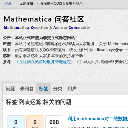
登录
← 无需注册，可直接使用QQ或百度账号登录
公告：本站正式转型为非交互式静态网站！
转型
：本站将通过笔记和博客的形式继续为大家服务，关于 Mathemati
联系
：如有问题请联系QQ群管理员，或发送邮件至：lixuan.xyz@qq.c
感谢
：最后非常感谢大家多年来的支持与帮助！
参考
：
《互联网跟帖评论服务管理规定》
《中华人民共和国网络安全法
问题
未回答
标签
分类
用户
标签'列表运算'相关的问题
利用mathematica对二维
0
0
968