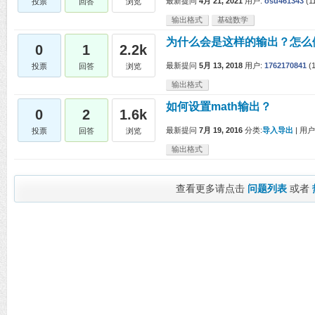
最新提问
4月 21, 2021
用户:
osu461343
(
1
投票
回答
浏览
输出格式
基础数学
为什么会是这样的输出？怎么
0
1
2.2k
最新提问
5月 13, 2018
用户:
1762170841
(
投票
回答
浏览
输出格式
如何设置math输出？
0
2
1.6k
最新提问
7月 19, 2016
分类:
导入导出
|
用户
投票
回答
浏览
输出格式
查看更多请点击
问题列表
或者