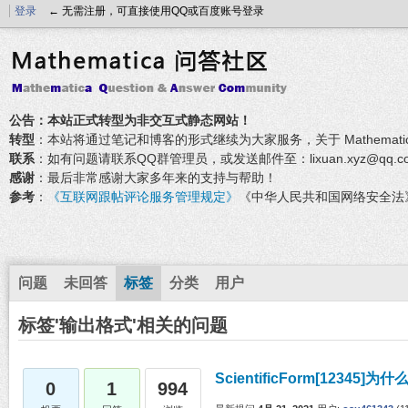
登录
← 无需注册，可直接使用QQ或百度账号登录
公告：本站正式转型为非交互式静态网站！
转型
：本站将通过笔记和博客的形式继续为大家服务，关于 Mathemati
联系
：如有问题请联系QQ群管理员，或发送邮件至：lixuan.xyz@qq.c
感谢
：最后非常感谢大家多年来的支持与帮助！
参考
：
《互联网跟帖评论服务管理规定》
《中华人民共和国网络安全法
问题
未回答
标签
分类
用户
标签'输出格式'相关的问题
ScientificForm[12345]
0
1
994