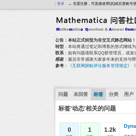
登录
← 无需注册，可直接使用QQ或百度账号
公告：本站正式转型为非交互式静态网站！
转型
：本站将通过笔记和博客的形式继续为大家
联系
：如有问题请联系QQ群管理员，或发送邮件至
感谢
：最后非常感谢大家多年来的支持与帮
参考
：
《互联网跟帖评论服务管理规定》
《
问题
未回答
标签
分类
用户
标签'动态'相关的问题
Dyna
0
1
1.2k