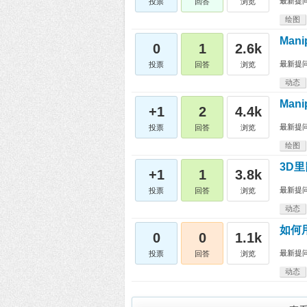
最新提
投票
回答
浏览
绘图
Man
0
1
2.6k
最新提
投票
回答
浏览
动态
Man
+1
2
4.4k
最新提
投票
回答
浏览
绘图
3D
+1
1
3.8k
最新提
投票
回答
浏览
动态
如何
0
0
1.1k
最新提
投票
回答
浏览
动态