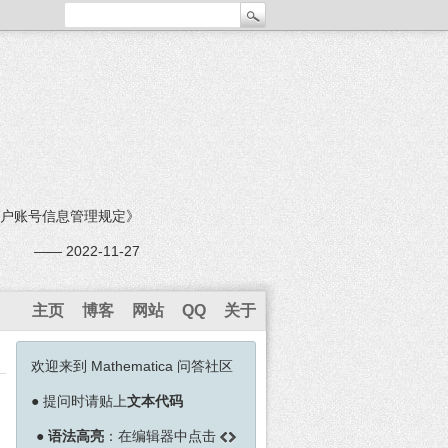
户账号信息管理规定》
—— 2022-11-27
主页
博客
网站
QQ
关于
欢迎来到 Mathematica 问答社区
●
提问时请贴上
文本代码
●
语法高亮
：在编辑器中点击