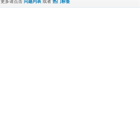
看更多请点击
问题列表
或者
热门标签